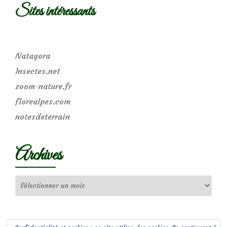
Sites intéressants
Natagora
Insectes.net
zoom-nature.fr
florealpes.com
notesdeterrain
Archives
Archives