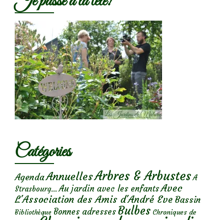
Je passe à la télé!
Catégories
Arbres & Arbustes
Annuelles
Agenda
A
Avec
Au jardin avec les enfants
Strasbourg...
L'Association des Amis d'André Eve
Bassin
Bulbes
Bonnes adresses
Chroniques de
Bibliothèque