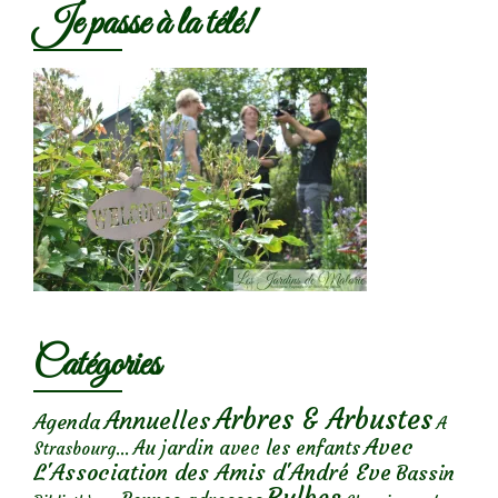
Je passe à la télé!
Catégories
Arbres & Arbustes
Annuelles
Agenda
A
Avec
Au jardin avec les enfants
Strasbourg...
L'Association des Amis d'André Eve
Bassin