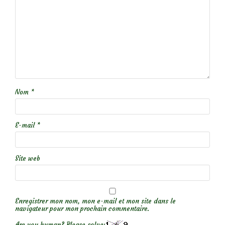
Nom
*
E-mail
*
Site web
Enregistrer mon nom, mon e-mail et mon site dans le
navigateur pour mon prochain commentaire.
Are you human? Please solve: