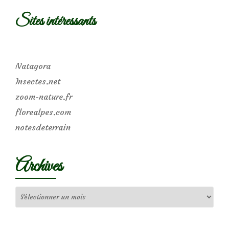
Sites intéressants
Natagora
Insectes.net
zoom-nature.fr
florealpes.com
notesdeterrain
Archives
Archives