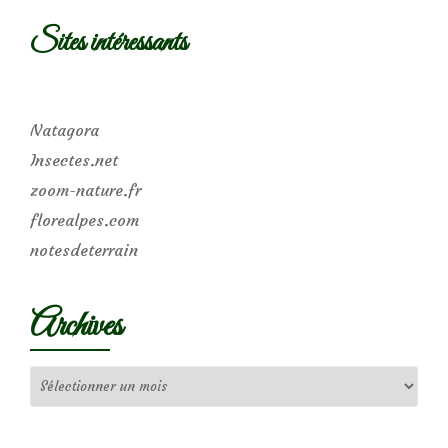
Sites intéressants
Natagora
Insectes.net
zoom-nature.fr
florealpes.com
notesdeterrain
Archives
Archives