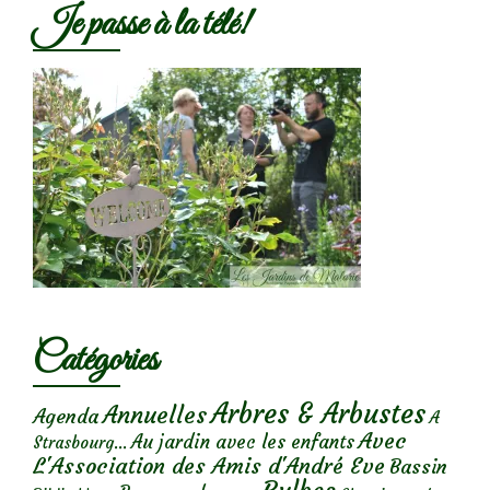
Je passe à la télé!
Catégories
Arbres & Arbustes
Annuelles
Agenda
A
Avec
Au jardin avec les enfants
Strasbourg...
L'Association des Amis d'André Eve
Bassin