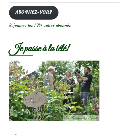
e-
mail
ABONNEZ-VOUS
Rejoignez les 1 741 autres abonnés
Je passe à la télé!