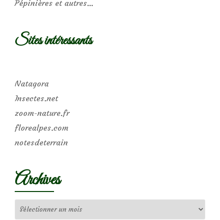
Pépinières et autres…
Sites intéressants
Natagora
Insectes.net
zoom-nature.fr
florealpes.com
notesdeterrain
Archives
Archives