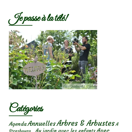
Je passe à la télé!
Catégories
Arbres & Arbustes
Annuelles
Agenda
A
Avec
Au jardin avec les enfants
Strasbourg...