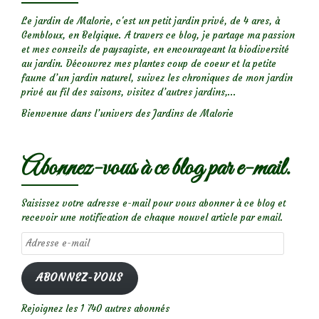
Le jardin de Malorie, c'est un petit jardin privé, de 4 ares, à
Gembloux, en Belgique. A travers ce blog, je partage ma passion
et mes conseils de paysagiste, en encourageant la biodiversité
au jardin. Découvrez mes plantes coup de coeur et la petite
faune d’un jardin naturel, suivez les chroniques de mon jardin
privé au fil des saisons, visitez d’autres jardins,...
Bienvenue dans l’univers des Jardins de Malorie
Abonnez-vous à ce blog par e-mail.
Saisissez votre adresse e-mail pour vous abonner à ce blog et
recevoir une notification de chaque nouvel article par email.
Adresse
e-
mail
ABONNEZ-VOUS
Rejoignez les 1 740 autres abonnés