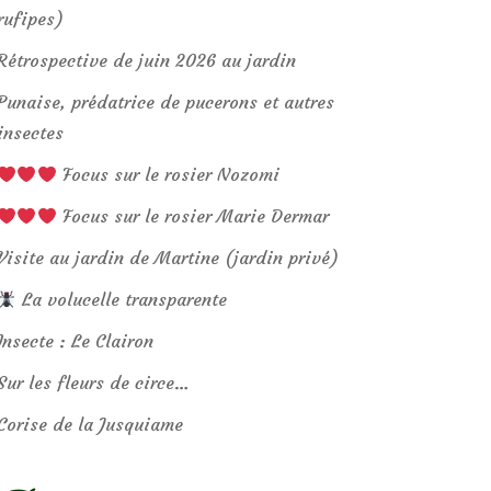
rufipes)
Rétrospective de juin 2026 au jardin
Punaise, prédatrice de pucerons et autres
insectes
Focus sur le rosier Nozomi
Focus sur le rosier Marie Dermar
Visite au jardin de Martine (jardin privé)
La volucelle transparente
Insecte : Le Clairon
Sur les fleurs de circe…
Corise de la Jusquiame