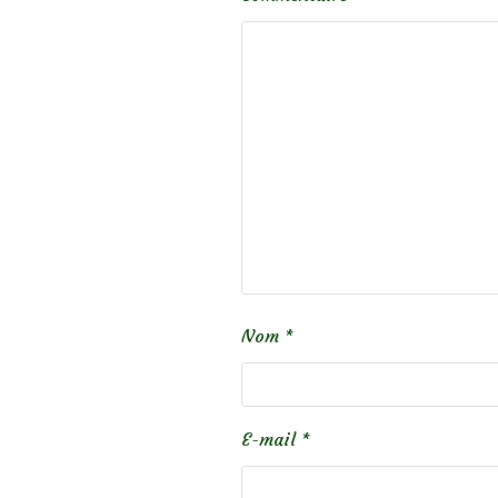
Nom
*
E-mail
*