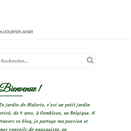
OUJOURSPLAISIR
Bienvenue !
Le jardin de Malorie, c'est un petit jardin
privé, de 4 ares, à Gembloux, en Belgique. A
travers ce blog, je partage ma passion et
mes conseils de paysagiste, en