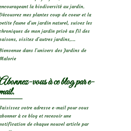
encourageant la biodiversité au jardin.
Découvrez mes plantes coup de coeur et la
petite faune d’un jardin naturel, suivez les
chroniques de mon jardin privé au fil des
saisons, visitez d’autres jardins,...
Bienvenue dans l’univers des Jardins de
Malorie
Abonnez-vous à ce blog par e-
mail.
Saisissez votre adresse e-mail pour vous
abonner à ce blog et recevoir une
notification de chaque nouvel article par