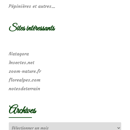
Pépinières et autres…
Sites intéressants
Natagora
Insectes.net
zoom-nature.fr
florealpes.com
notesdeterrain
Archives
Archives