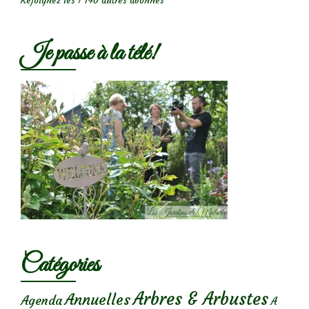
Rejoignez les 1 740 autres abonnés
Je passe à la télé!
Catégories
Arbres & Arbustes
Annuelles
Agenda
A