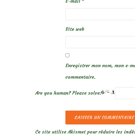
E-mail
*
Site web
Enregistrer mon nom, mon e-ma
commentaire.
Are you human? Please solve:
Ce site utilise Akismet pour réduire les indé