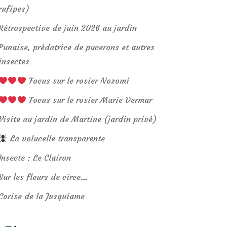
rufipes)
Rétrospective de juin 2026 au jardin
Punaise, prédatrice de pucerons et autres
insectes
Focus sur le rosier Nozomi
Focus sur le rosier Marie Dermar
Visite au jardin de Martine (jardin privé)
La volucelle transparente
Insecte : Le Clairon
Sur les fleurs de circe…
Corise de la Jusquiame