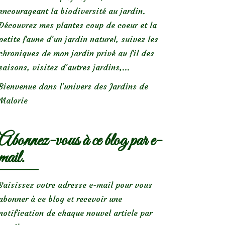
encourageant la biodiversité au jardin.
Découvrez mes plantes coup de coeur et la
petite faune d’un jardin naturel, suivez les
chroniques de mon jardin privé au fil des
saisons, visitez d’autres jardins,...
Bienvenue dans l’univers des Jardins de
Malorie
Abonnez-vous à ce blog par e-
mail.
Saisissez votre adresse e-mail pour vous
abonner à ce blog et recevoir une
notification de chaque nouvel article par