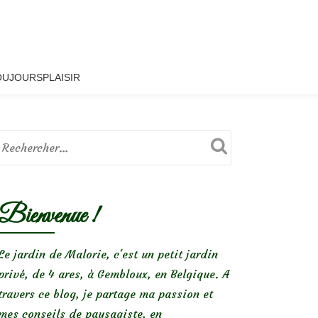
OUJOURSPLAISIR
Bienvenue !
Le jardin de Malorie, c'est un petit jardin
privé, de 4 ares, à Gembloux, en Belgique. A
travers ce blog, je partage ma passion et
mes conseils de paysagiste, en