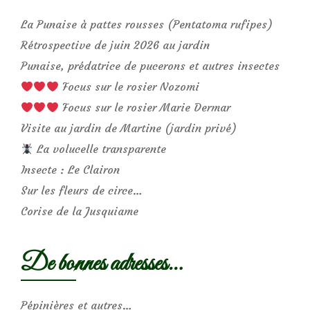
La Punaise à pattes rousses (Pentatoma rufipes)
Rétrospective de juin 2026 au jardin
Punaise, prédatrice de pucerons et autres insectes
Focus sur le rosier Nozomi
Focus sur le rosier Marie Dermar
Visite au jardin de Martine (jardin privé)
La volucelle transparente
Insecte : Le Clairon
Sur les fleurs de circe…
Corise de la Jusquiame
De bonnes adresses…
Pépinières et autres…