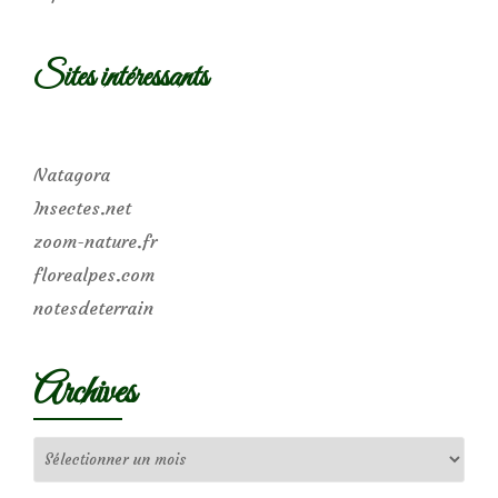
Sites intéressants
Natagora
Insectes.net
zoom-nature.fr
florealpes.com
notesdeterrain
Archives
Archives