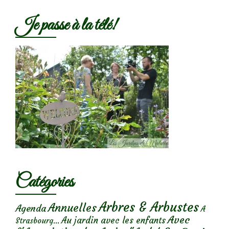
Je passe à la télé!
Catégories
Arbres & Arbustes
Annuelles
Agenda
A
Avec
Au jardin avec les enfants
Strasbourg...