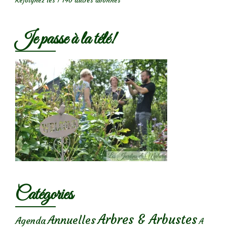
Rejoignez les 1 740 autres abonnés
Je passe à la télé!
Catégories
Arbres & Arbustes
Annuelles
Agenda
A