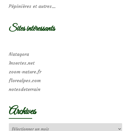
Pépinières et autres…
Sites intéressants
Natagora
Insectes.net
zoom-nature.fr
florealpes.com
notesdeterrain
Archives
Archives