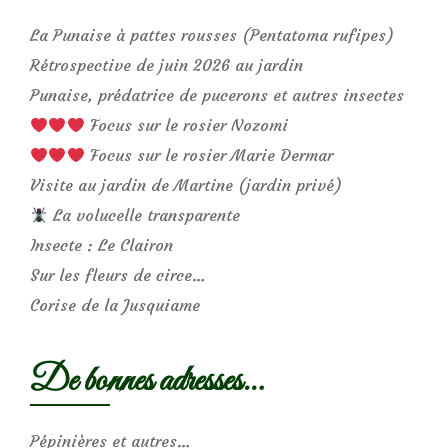
La Punaise à pattes rousses (Pentatoma rufipes)
Rétrospective de juin 2026 au jardin
Punaise, prédatrice de pucerons et autres insectes
Focus sur le rosier Nozomi
Focus sur le rosier Marie Dermar
Visite au jardin de Martine (jardin privé)
La volucelle transparente
Insecte : Le Clairon
Sur les fleurs de circe…
Corise de la Jusquiame
De bonnes adresses…
Pépinières et autres…