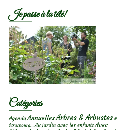
Je passe à la télé!
Catégories
Arbres & Arbustes
Annuelles
Agenda
A
Avec
Au jardin avec les enfants
Strasbourg...