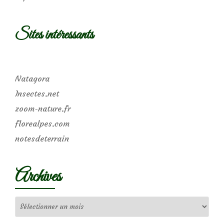
Sites intéressants
Natagora
Insectes.net
zoom-nature.fr
florealpes.com
notesdeterrain
Archives
Archives