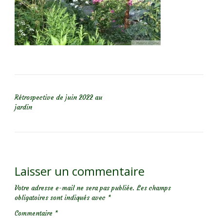
NAVIGATION DE L’ARTICLE
Rétrospective de juin 2022 au
jardin
Laisser un commentaire
Votre adresse e-mail ne sera pas publiée.
Les champs
obligatoires sont indiqués avec
*
Commentaire
*