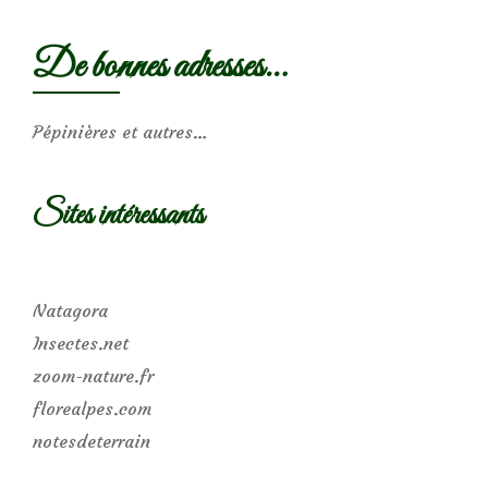
De bonnes adresses…
Pépinières et autres…
Sites intéressants
Natagora
Insectes.net
zoom-nature.fr
florealpes.com
notesdeterrain