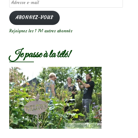
Adresse
e-
mail
ABONNEZ-VOUS
Rejoignez les 1 741 autres abonnés
Je passe à la télé!