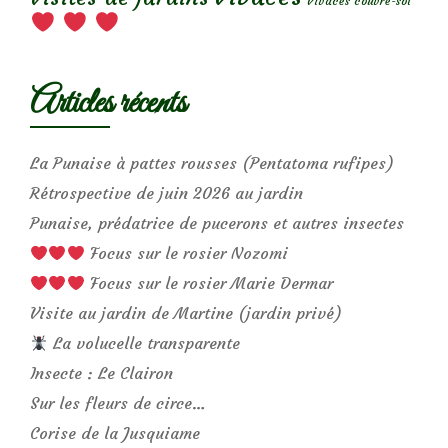
Vivaces couvre-sol
Articles récents
La Punaise à pattes rousses (Pentatoma rufipes)
Rétrospective de juin 2026 au jardin
Punaise, prédatrice de pucerons et autres insectes
Focus sur le rosier Nozomi
Focus sur le rosier Marie Dermar
Visite au jardin de Martine (jardin privé)
La volucelle transparente
Insecte : Le Clairon
Sur les fleurs de circe…
Corise de la Jusquiame