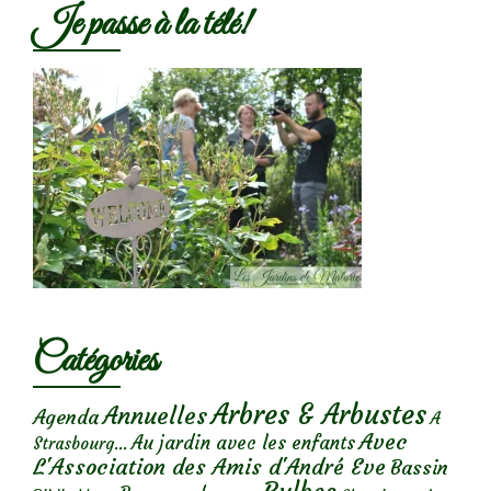
Je passe à la télé!
Catégories
Arbres & Arbustes
Annuelles
Agenda
A
Avec
Au jardin avec les enfants
Strasbourg...
L'Association des Amis d'André Eve
Bassin