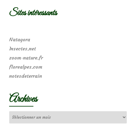
Sites intéressants
Natagora
Insectes.net
zoom-nature.fr
florealpes.com
notesdeterrain
Archives
Archives