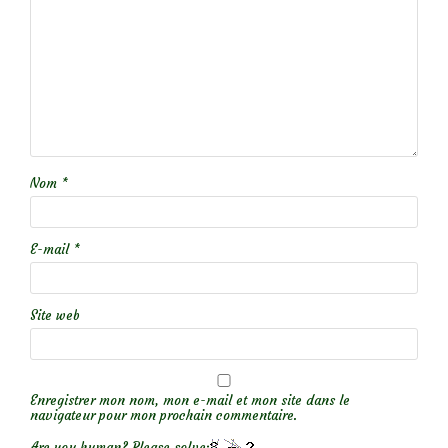
Nom
*
E-mail
*
Site web
Enregistrer mon nom, mon e-mail et mon site dans le
navigateur pour mon prochain commentaire.
Are you human? Please solve: