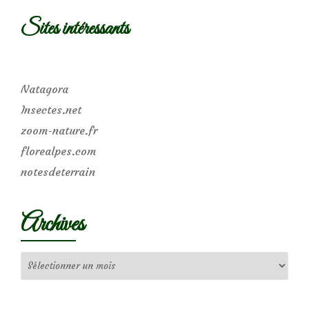
Sites intéressants
Natagora
Insectes.net
zoom-nature.fr
florealpes.com
notesdeterrain
Archives
Archives