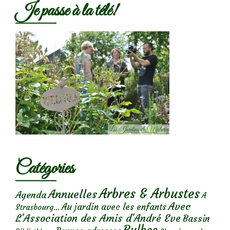
Je passe à la télé!
Catégories
Arbres & Arbustes
Annuelles
Agenda
A
Avec
Au jardin avec les enfants
Strasbourg...
L'Association des Amis d'André Eve
Bassin