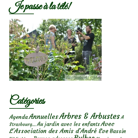
Je passe à la télé!
Catégories
Arbres & Arbustes
Annuelles
Agenda
A
Avec
Au jardin avec les enfants
Strasbourg...
L'Association des Amis d'André Eve
Bassin