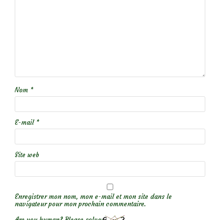
Nom
*
E-mail
*
Site web
Enregistrer mon nom, mon e-mail et mon site dans le
navigateur pour mon prochain commentaire.
Are you human? Please solve: