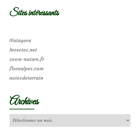
Sites intéressants
Natagora
Insectes.net
zoom-nature.fr
florealpes.com
notesdeterrain
Archives
Archives