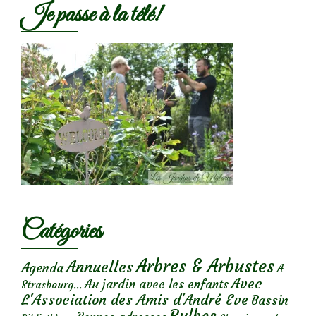
Je passe à la télé!
Catégories
Arbres & Arbustes
Annuelles
Agenda
A
Avec
Au jardin avec les enfants
Strasbourg...
L'Association des Amis d'André Eve
Bassin