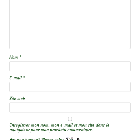
Nom
*
E-mail
*
Site web
Enregistrer mon nom, mon e-mail et mon site dans le
navigateur pour mon prochain commentaire.
Are you human? Please solve: