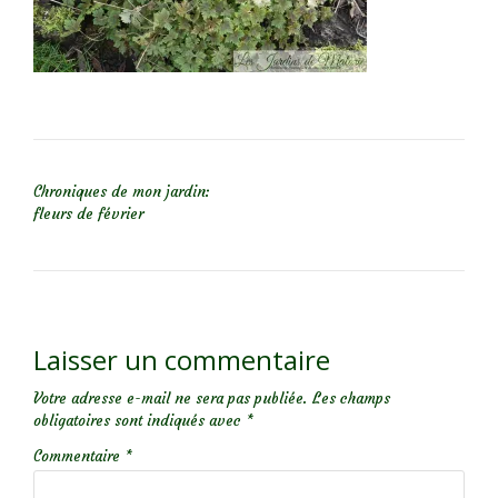
NAVIGATION DE L’ARTICLE
Chroniques de mon jardin:
fleurs de février
Laisser un commentaire
Votre adresse e-mail ne sera pas publiée.
Les champs
obligatoires sont indiqués avec
*
Commentaire
*