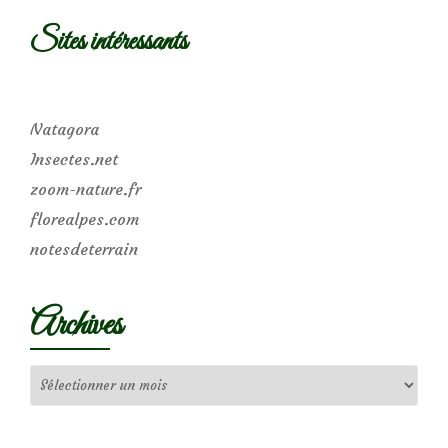
Sites intéressants
Natagora
Insectes.net
zoom-nature.fr
florealpes.com
notesdeterrain
Archives
Archives