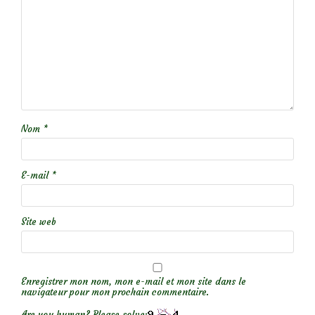
Nom
*
E-mail
*
Site web
Enregistrer mon nom, mon e-mail et mon site dans le
navigateur pour mon prochain commentaire.
Are you human? Please solve: