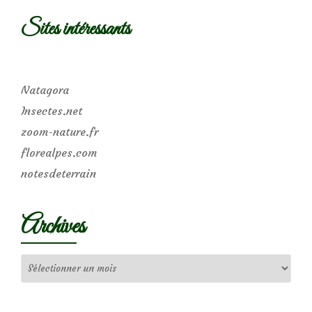
Sites intéressants
Natagora
Insectes.net
zoom-nature.fr
florealpes.com
notesdeterrain
Archives
Archives