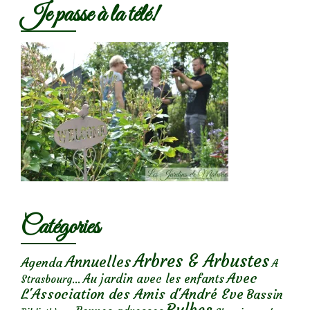
Je passe à la télé!
Catégories
Arbres & Arbustes
Annuelles
Agenda
A
Avec
Au jardin avec les enfants
Strasbourg...
L'Association des Amis d'André Eve
Bassin