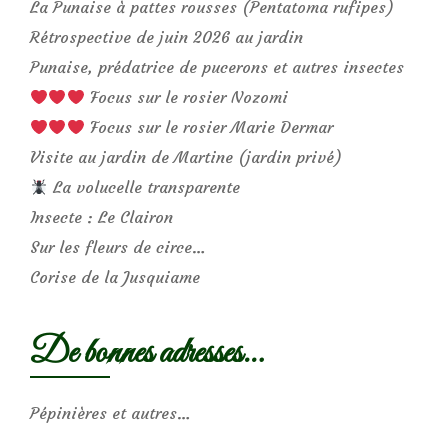
La Punaise à pattes rousses (Pentatoma rufipes)
Rétrospective de juin 2026 au jardin
Punaise, prédatrice de pucerons et autres insectes
Focus sur le rosier Nozomi
Focus sur le rosier Marie Dermar
Visite au jardin de Martine (jardin privé)
La volucelle transparente
Insecte : Le Clairon
Sur les fleurs de circe…
Corise de la Jusquiame
De bonnes adresses…
Pépinières et autres…