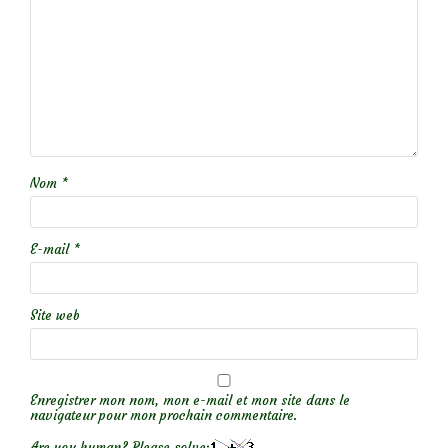
Nom
*
E-mail
*
Site web
Enregistrer mon nom, mon e-mail et mon site dans le
navigateur pour mon prochain commentaire.
Are you human? Please solve: