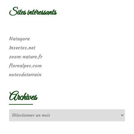
Sites intéressants
Natagora
Insectes.net
zoom-nature.fr
florealpes.com
notesdeterrain
Archives
Archives