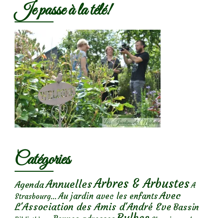
Je passe à la télé!
Catégories
Arbres & Arbustes
Annuelles
Agenda
A
Avec
Au jardin avec les enfants
Strasbourg...
L'Association des Amis d'André Eve
Bassin