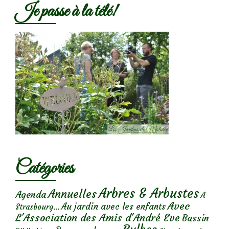
Je passe à la télé!
Catégories
Arbres & Arbustes
Annuelles
Agenda
A
Avec
Au jardin avec les enfants
Strasbourg...
L'Association des Amis d'André Eve
Bassin