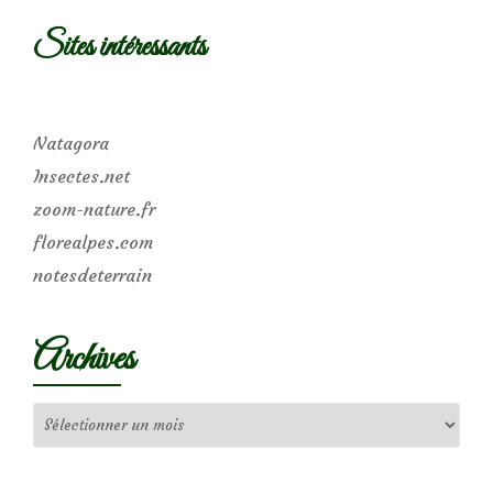
Sites intéressants
Natagora
Insectes.net
zoom-nature.fr
florealpes.com
notesdeterrain
Archives
Archives