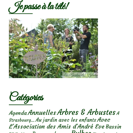
Je passe à la télé!
Catégories
Arbres & Arbustes
Annuelles
Agenda
A
Avec
Au jardin avec les enfants
Strasbourg...
L'Association des Amis d'André Eve
Bassin