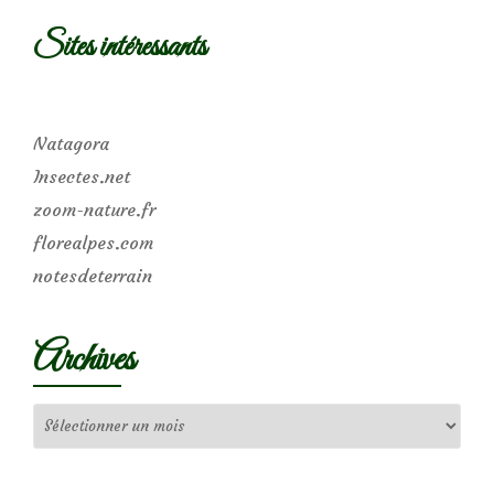
Sites intéressants
Natagora
Insectes.net
zoom-nature.fr
florealpes.com
notesdeterrain
Archives
Archives