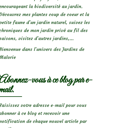
encourageant la biodiversité au jardin.
Découvrez mes plantes coup de coeur et la
petite faune d’un jardin naturel, suivez les
chroniques de mon jardin privé au fil des
saisons, visitez d’autres jardins,...
Bienvenue dans l’univers des Jardins de
Malorie
Abonnez-vous à ce blog par e-
mail.
Saisissez votre adresse e-mail pour vous
abonner à ce blog et recevoir une
notification de chaque nouvel article par