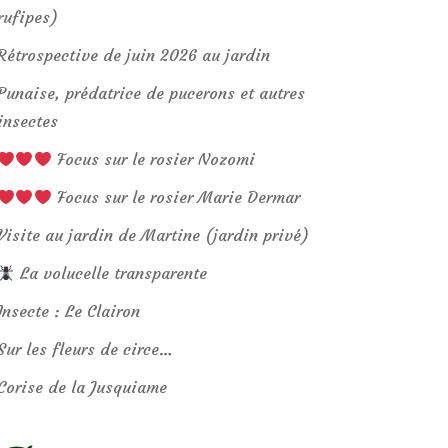
rufipes)
Rétrospective de juin 2026 au jardin
Punaise, prédatrice de pucerons et autres
insectes
Focus sur le rosier Nozomi
Focus sur le rosier Marie Dermar
Visite au jardin de Martine (jardin privé)
La volucelle transparente
Insecte : Le Clairon
Sur les fleurs de circe…
Corise de la Jusquiame