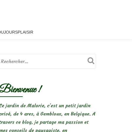
OUJOURSPLAISIR
Bienvenue !
Le jardin de Malorie, c'est un petit jardin
privé, de 4 ares, à Gembloux, en Belgique. A
travers ce blog, je partage ma passion et
mes conseils de paysagiste, en