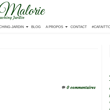
 Malorie
aching Jardin
CHING-JARDIN
BLOG
A PROPOS
CONTACT
#CAFAITT
0 commentaires