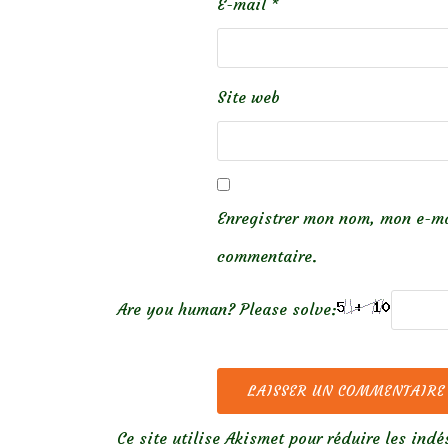
E-mail
*
Site web
Enregistrer mon nom, mon e-ma
commentaire.
Are you human? Please solve:
Ce site utilise Akismet pour réduire les indé