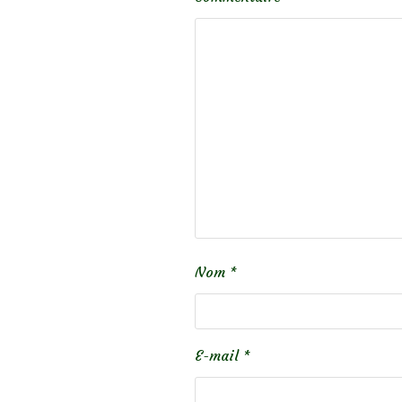
Nom
*
E-mail
*