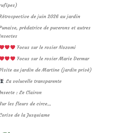
rufipes)
Rétrospective de juin 2026 au jardin
Punaise, prédatrice de pucerons et autres
insectes
Focus sur le rosier Nozomi
Focus sur le rosier Marie Dermar
Visite au jardin de Martine (jardin privé)
La volucelle transparente
Insecte : Le Clairon
Sur les fleurs de circe…
Corise de la Jusquiame