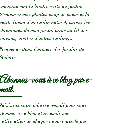
encourageant la biodiversité au jardin.
Découvrez mes plantes coup de coeur et la
petite faune d’un jardin naturel, suivez les
chroniques de mon jardin privé au fil des
saisons, visitez d’autres jardins,...
Bienvenue dans l’univers des Jardins de
Malorie
Abonnez-vous à ce blog par e-
mail.
Saisissez votre adresse e-mail pour vous
abonner à ce blog et recevoir une
notification de chaque nouvel article par