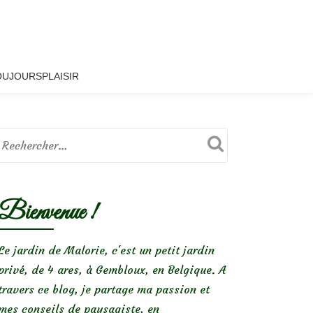
OUJOURSPLAISIR
Bienvenue !
Le jardin de Malorie, c'est un petit jardin
privé, de 4 ares, à Gembloux, en Belgique. A
travers ce blog, je partage ma passion et
mes conseils de paysagiste, en