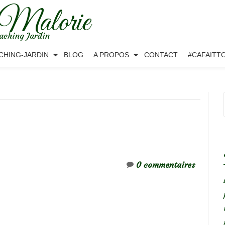
 Malorie
aching Jardin
CHING-JARDIN
BLOG
A PROPOS
CONTACT
#CAFAITT
0 commentaires