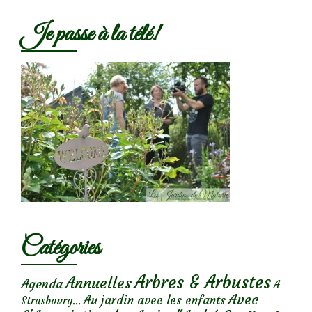
Je passe à la télé!
Catégories
Arbres & Arbustes
Annuelles
Agenda
A
Avec
Au jardin avec les enfants
Strasbourg...