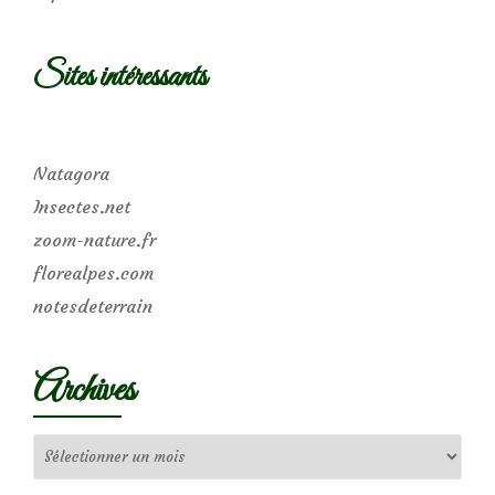
Sites intéressants
Natagora
Insectes.net
zoom-nature.fr
florealpes.com
notesdeterrain
Archives
Archives