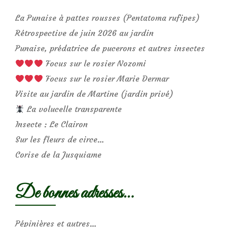
La Punaise à pattes rousses (Pentatoma rufipes)
Rétrospective de juin 2026 au jardin
Punaise, prédatrice de pucerons et autres insectes
Focus sur le rosier Nozomi
Focus sur le rosier Marie Dermar
Visite au jardin de Martine (jardin privé)
La volucelle transparente
Insecte : Le Clairon
Sur les fleurs de circe…
Corise de la Jusquiame
De bonnes adresses…
Pépinières et autres…