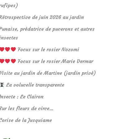
rufipes)
Rétrospective de juin 2026 au jardin
Punaise, prédatrice de pucerons et autres
insectes
Focus sur le rosier Nozomi
Focus sur le rosier Marie Dermar
Visite au jardin de Martine (jardin privé)
La volucelle transparente
Insecte : Le Clairon
Sur les fleurs de circe…
Corise de la Jusquiame