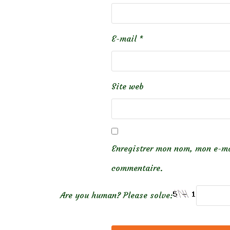
E-mail
*
Site web
Enregistrer mon nom, mon e-ma
commentaire.
Are you human? Please solve: