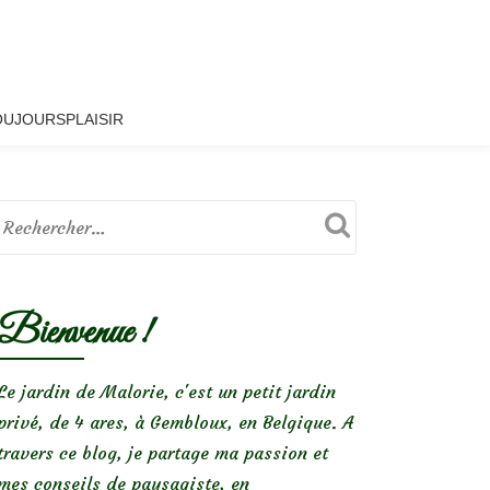
OUJOURSPLAISIR
Bienvenue !
Le jardin de Malorie, c'est un petit jardin
privé, de 4 ares, à Gembloux, en Belgique. A
travers ce blog, je partage ma passion et
mes conseils de paysagiste, en