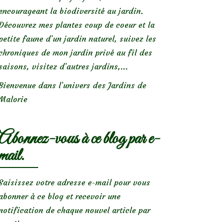
encourageant la biodiversité au jardin.
Découvrez mes plantes coup de coeur et la
petite faune d’un jardin naturel, suivez les
chroniques de mon jardin privé au fil des
saisons, visitez d’autres jardins,...
Bienvenue dans l’univers des Jardins de
Malorie
Abonnez-vous à ce blog par e-
mail.
Saisissez votre adresse e-mail pour vous
abonner à ce blog et recevoir une
notification de chaque nouvel article par