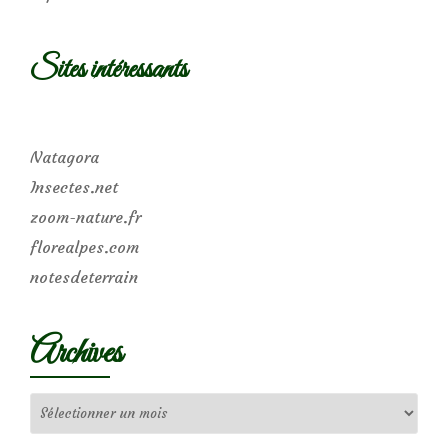
Sites intéressants
Natagora
Insectes.net
zoom-nature.fr
florealpes.com
notesdeterrain
Archives
Archives