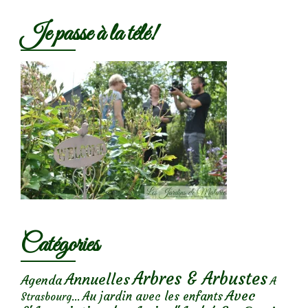
Je passe à la télé!
Catégories
Arbres & Arbustes
Annuelles
Agenda
A
Avec
Au jardin avec les enfants
Strasbourg...