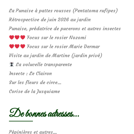
La Punaise à pattes rousses (Pentatoma rufipes)
Rétrospective de juin 2026 au jardin
Punaise, prédatrice de pucerons et autres insectes
Focus sur le rosier Nozomi
Focus sur le rosier Marie Dermar
Visite au jardin de Martine (jardin privé)
La volucelle transparente
Insecte : Le Clairon
Sur les fleurs de circe…
Corise de la Jusquiame
De bonnes adresses…
Pépinières et autres…