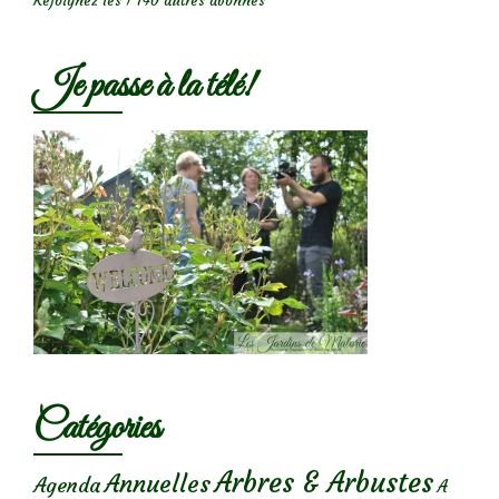
Rejoignez les 1 740 autres abonnés
Je passe à la télé!
Catégories
Arbres & Arbustes
Annuelles
Agenda
A