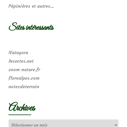
Pépinières et autres…
Sites intéressants
Natagora
Insectes.net
zoom-nature.fr
florealpes.com
notesdeterrain
Archives
Archives