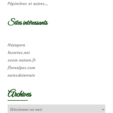
Pépinières et autres…
Sites intéressants
Natagora
Insectes.net
zoom-nature.fr
florealpes.com
notesdeterrain
Archives
Archives