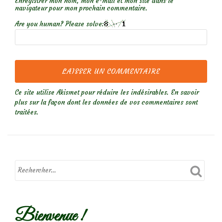
Enregistrer mon nom, mon e-mail et mon site dans le
navigateur pour mon prochain commentaire.
Are you human? Please solve:
Ce site utilise Akismet pour réduire les indésirables.
En savoir
plus sur la façon dont les données de vos commentaires sont
traitées
.
Bienvenue !