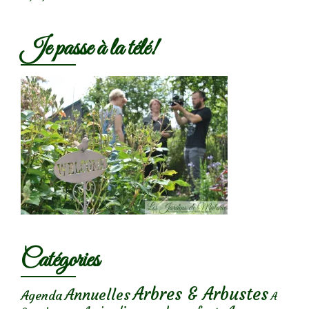
Je passe à la télé!
Catégories
Arbres & Arbustes
Annuelles
Agenda
A