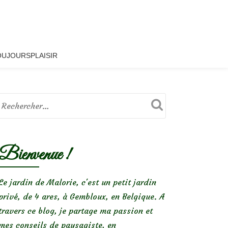
OUJOURSPLAISIR
Bienvenue !
Le jardin de Malorie, c'est un petit jardin
privé, de 4 ares, à Gembloux, en Belgique. A
travers ce blog, je partage ma passion et
mes conseils de paysagiste, en