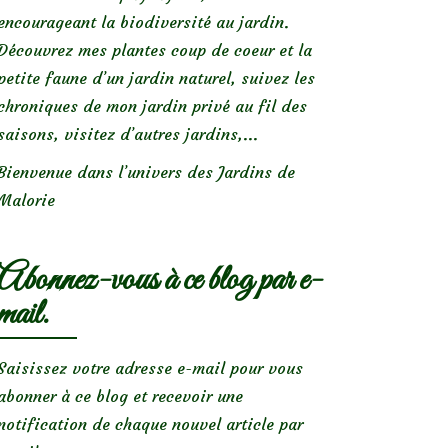
encourageant la biodiversité au jardin.
Découvrez mes plantes coup de coeur et la
petite faune d’un jardin naturel, suivez les
chroniques de mon jardin privé au fil des
saisons, visitez d’autres jardins,...
Bienvenue dans l’univers des Jardins de
Malorie
Abonnez-vous à ce blog par e-
mail.
Saisissez votre adresse e-mail pour vous
abonner à ce blog et recevoir une
notification de chaque nouvel article par