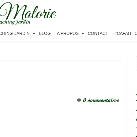
 Malorie
aching Jardin
CHING-JARDIN
BLOG
A PROPOS
CONTACT
#CAFAITT
0 commentaires