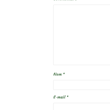
Nom
*
E-mail
*