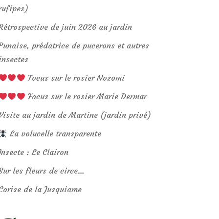
rufipes)
Rétrospective de juin 2026 au jardin
Punaise, prédatrice de pucerons et autres
insectes
Focus sur le rosier Nozomi
Focus sur le rosier Marie Dermar
Visite au jardin de Martine (jardin privé)
La volucelle transparente
Insecte : Le Clairon
Sur les fleurs de circe…
Corise de la Jusquiame