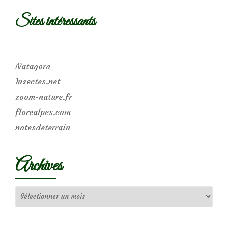
Sites intéressants
Natagora
Insectes.net
zoom-nature.fr
florealpes.com
notesdeterrain
Archives
Archives