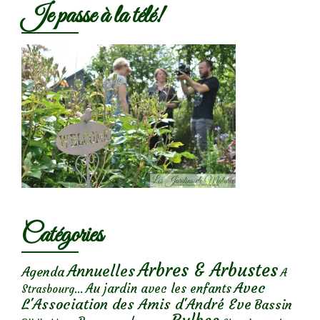
Je passe à la télé!
Catégories
Arbres & Arbustes
Annuelles
Agenda
A
Avec
Au jardin avec les enfants
Strasbourg...
L'Association des Amis d'André Eve
Bassin