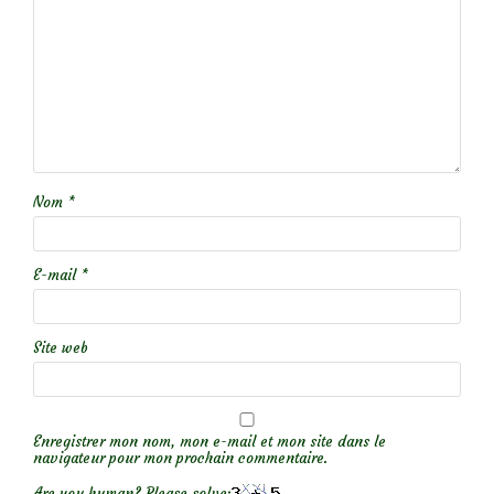
Nom
*
E-mail
*
Site web
Enregistrer mon nom, mon e-mail et mon site dans le
navigateur pour mon prochain commentaire.
Are you human? Please solve: