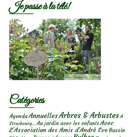
Je passe à la télé!
Catégories
Arbres & Arbustes
Annuelles
Agenda
A
Avec
Au jardin avec les enfants
Strasbourg...
L'Association des Amis d'André Eve
Bassin