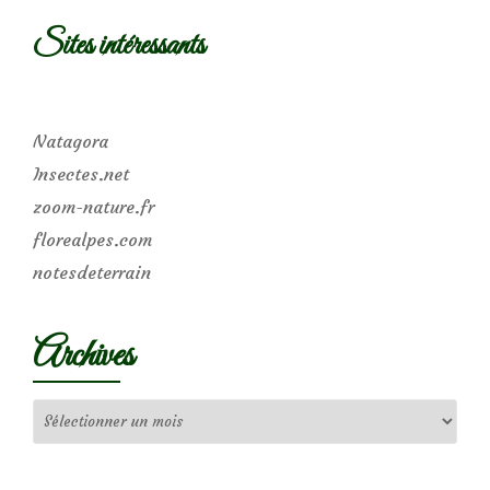
Sites intéressants
Natagora
Insectes.net
zoom-nature.fr
florealpes.com
notesdeterrain
Archives
Archives