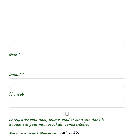
Nom
*
E-mail
*
Site web
Enregistrer mon nom, mon e-mail et mon site dans le
navigateur pour mon prochain commentaire.
Are you human? Please solve: