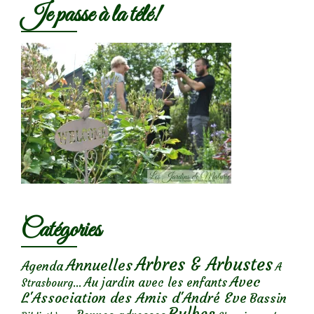
Je passe à la télé!
Catégories
Arbres & Arbustes
Annuelles
Agenda
A
Avec
Au jardin avec les enfants
Strasbourg...
L'Association des Amis d'André Eve
Bassin