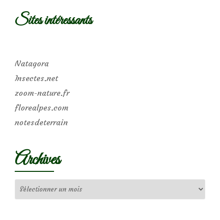
Sites intéressants
Natagora
Insectes.net
zoom-nature.fr
florealpes.com
notesdeterrain
Archives
Archives