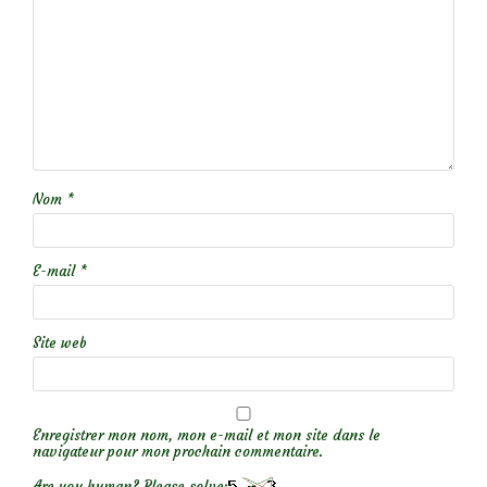
Nom
*
E-mail
*
Site web
Enregistrer mon nom, mon e-mail et mon site dans le
navigateur pour mon prochain commentaire.
Are you human? Please solve: