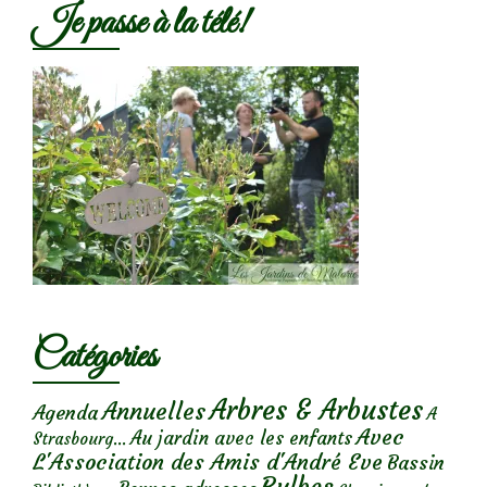
Je passe à la télé!
Catégories
Arbres & Arbustes
Annuelles
Agenda
A
Avec
Au jardin avec les enfants
Strasbourg...
L'Association des Amis d'André Eve
Bassin