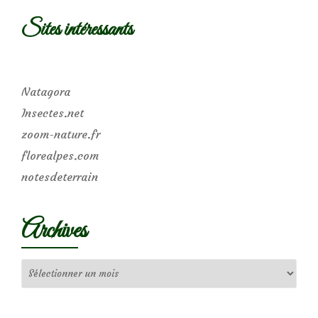
Sites intéressants
Natagora
Insectes.net
zoom-nature.fr
florealpes.com
notesdeterrain
Archives
Archives