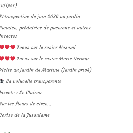
rufipes)
Rétrospective de juin 2026 au jardin
Punaise, prédatrice de pucerons et autres
insectes
Focus sur le rosier Nozomi
Focus sur le rosier Marie Dermar
Visite au jardin de Martine (jardin privé)
La volucelle transparente
Insecte : Le Clairon
Sur les fleurs de circe…
Corise de la Jusquiame