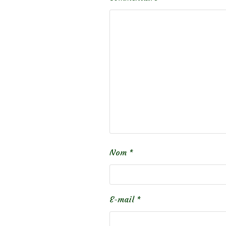
Nom
*
E-mail
*