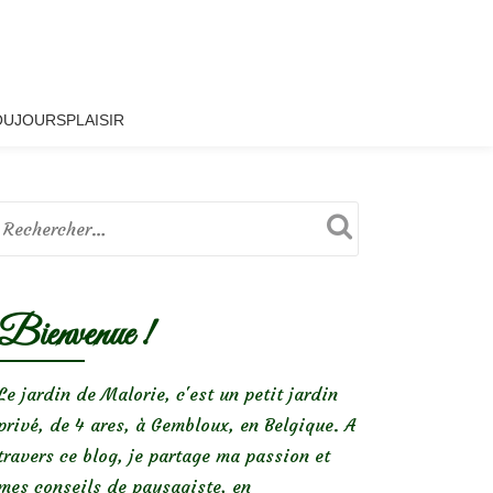
OUJOURSPLAISIR
Bienvenue !
Le jardin de Malorie, c'est un petit jardin
privé, de 4 ares, à Gembloux, en Belgique. A
travers ce blog, je partage ma passion et
mes conseils de paysagiste, en