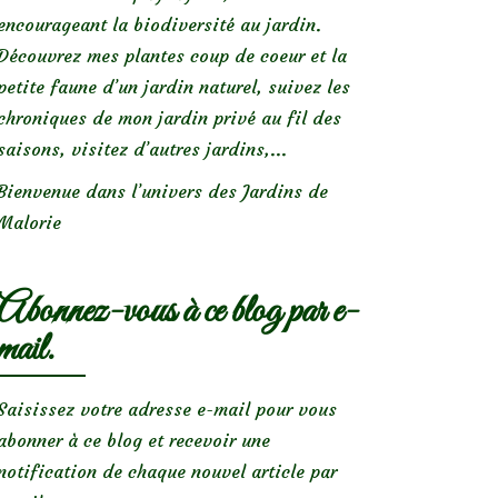
encourageant la biodiversité au jardin.
Découvrez mes plantes coup de coeur et la
petite faune d’un jardin naturel, suivez les
chroniques de mon jardin privé au fil des
saisons, visitez d’autres jardins,...
Bienvenue dans l’univers des Jardins de
Malorie
Abonnez-vous à ce blog par e-
mail.
Saisissez votre adresse e-mail pour vous
abonner à ce blog et recevoir une
notification de chaque nouvel article par