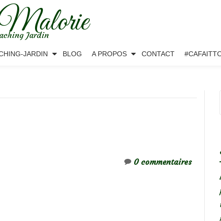
 Malorie
aching Jardin
CHING-JARDIN
BLOG
A PROPOS
CONTACT
#CAFAITT
0 commentaires