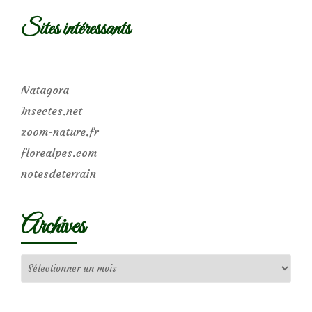
Sites intéressants
Natagora
Insectes.net
zoom-nature.fr
florealpes.com
notesdeterrain
Archives
Archives