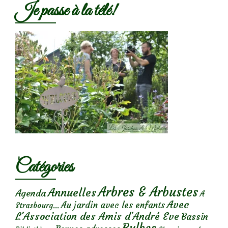
Je passe à la télé!
Catégories
Arbres & Arbustes
Annuelles
Agenda
A
Avec
Au jardin avec les enfants
Strasbourg...
L'Association des Amis d'André Eve
Bassin