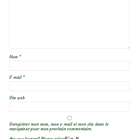
Nom
*
E-mail
*
Site web
Enregistrer mon nom, mon e-mail et mon site dans le
navigateur pour mon prochain commentaire.
Are you human? Please solve: