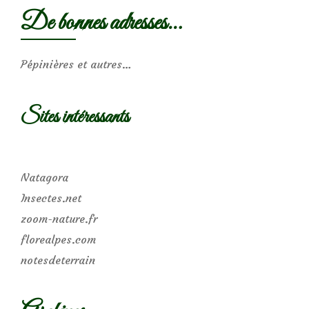
De bonnes adresses…
Pépinières et autres…
Sites intéressants
Natagora
Insectes.net
zoom-nature.fr
florealpes.com
notesdeterrain