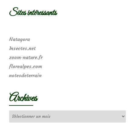
Sites intéressants
Natagora
Insectes.net
zoom-nature.fr
florealpes.com
notesdeterrain
Archives
Archives