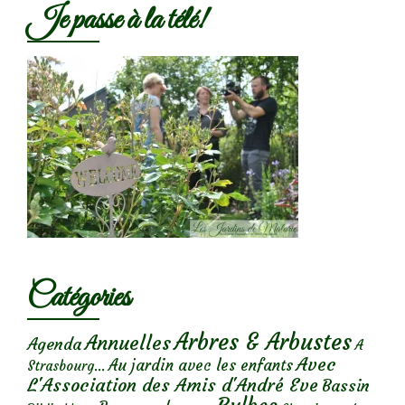
Je passe à la télé!
Catégories
Arbres & Arbustes
Annuelles
Agenda
A
Avec
Au jardin avec les enfants
Strasbourg...
L'Association des Amis d'André Eve
Bassin