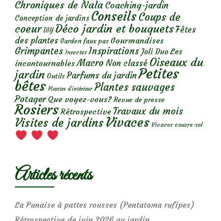
Chroniques de Nala
Coaching-jardin
Conseils
Coups de
Conception de jardins
Déco jardin et bouquets
coeur
Fêtes
DIY
des plantes
Gourmandises
Garden faux pas
Grimpantes
Inspirations
Les
Joli Duo
Insectes
Oiseaux du
Macro
Non classé
incontournables
Petites
jardin
Parfums du jardin
Outils
bêtes
Plantes sauvages
Plantes d’intérieur
Potager
Que voyez-vous?
Revue de presse
Rosiers
Travaux du mois
Rétrospective
Vivaces
Visites de jardins
Vivaces couvre-sol
Articles récents
La Punaise à pattes rousses (Pentatoma rufipes)
Rétrospective de juin 2026 au jardin