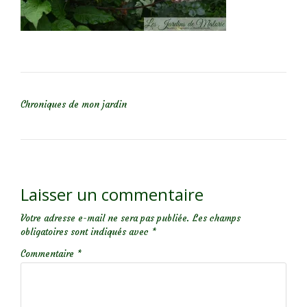
NAVIGATION DE L’ARTICLE
Chroniques de mon jardin
Laisser un commentaire
Votre adresse e-mail ne sera pas publiée.
Les champs
obligatoires sont indiqués avec
*
Commentaire
*