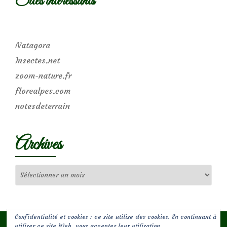
Sites intéressants
Natagora
Insectes.net
zoom-nature.fr
florealpes.com
notesdeterrain
Archives
Archives
Confidentialité et cookies : ce site utilise des cookies. En continuant à
utiliser ce site Web, vous acceptez leur utilisation.