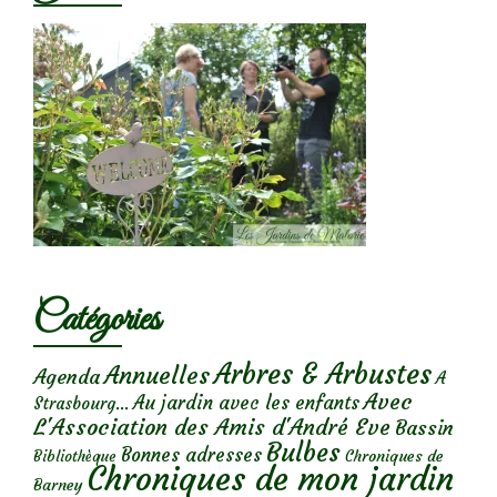
Catégories
Arbres & Arbustes
Annuelles
Agenda
A
Avec
Au jardin avec les enfants
Strasbourg...
L'Association des Amis d'André Eve
Bassin
Bulbes
Bonnes adresses
Chroniques de
Bibliothèque
Chroniques de mon jardin
Barney