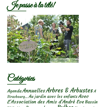
Je passe à la télé!
Catégories
Arbres & Arbustes
Annuelles
Agenda
A
Avec
Au jardin avec les enfants
Strasbourg...
L'Association des Amis d'André Eve
Bassin