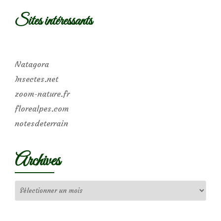
Sites intéressants
Natagora
Insectes.net
zoom-nature.fr
florealpes.com
notesdeterrain
Archives
Archives