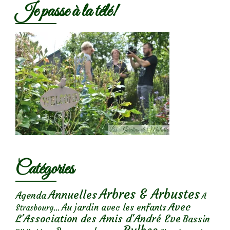
Je passe à la télé!
Catégories
Arbres & Arbustes
Annuelles
Agenda
A
Avec
Au jardin avec les enfants
Strasbourg...
L'Association des Amis d'André Eve
Bassin