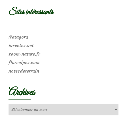
Sites intéressants
Natagora
Insectes.net
zoom-nature.fr
florealpes.com
notesdeterrain
Archives
Archives