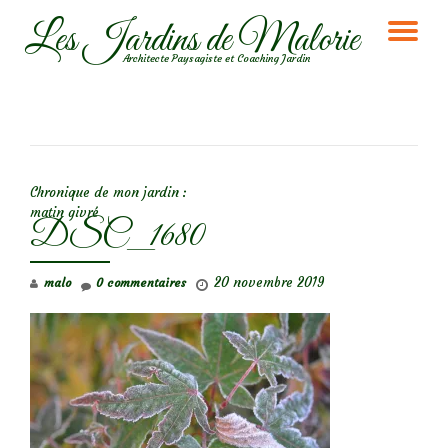
Les Jardins de Malorie
DÉ
Aller
Architecte Paysagiste et Coaching Jardin
au
LA
contenu
NA
NAVIGATION DE L’ARTICLE
Chronique de mon jardin :
matin givré
DSC_1680
20 novembre 2019
malo
0 commentaires