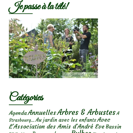
Je passe à la télé!
Catégories
Arbres & Arbustes
Annuelles
Agenda
A
Avec
Au jardin avec les enfants
Strasbourg...
L'Association des Amis d'André Eve
Bassin