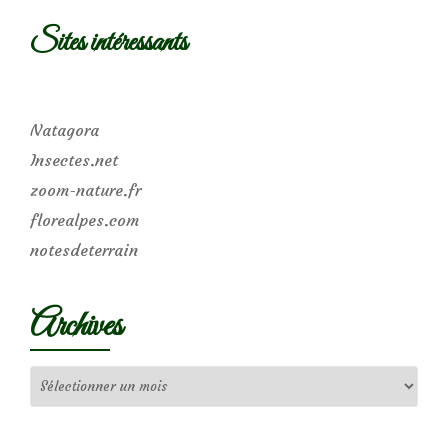
Sites intéressants
Natagora
Insectes.net
zoom-nature.fr
florealpes.com
notesdeterrain
Archives
Archives