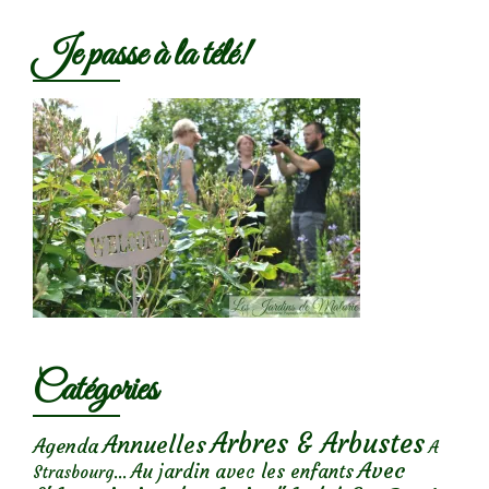
Je passe à la télé!
Catégories
Arbres & Arbustes
Annuelles
Agenda
A
Avec
Au jardin avec les enfants
Strasbourg...