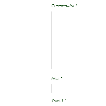
Commentaire
*
Nom
*
E-mail
*