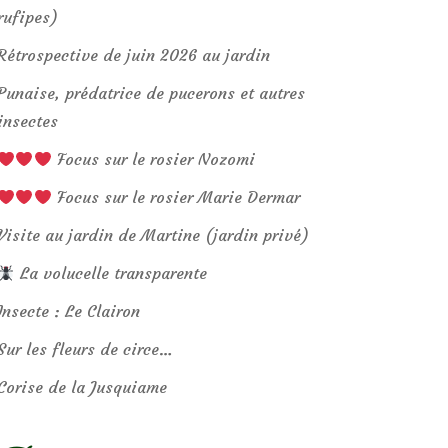
rufipes)
Rétrospective de juin 2026 au jardin
Punaise, prédatrice de pucerons et autres
insectes
Focus sur le rosier Nozomi
Focus sur le rosier Marie Dermar
Visite au jardin de Martine (jardin privé)
La volucelle transparente
Insecte : Le Clairon
Sur les fleurs de circe…
Corise de la Jusquiame