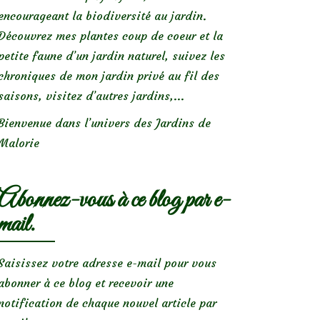
encourageant la biodiversité au jardin.
Découvrez mes plantes coup de coeur et la
petite faune d’un jardin naturel, suivez les
chroniques de mon jardin privé au fil des
saisons, visitez d’autres jardins,...
Bienvenue dans l’univers des Jardins de
Malorie
Abonnez-vous à ce blog par e-
mail.
Saisissez votre adresse e-mail pour vous
abonner à ce blog et recevoir une
notification de chaque nouvel article par