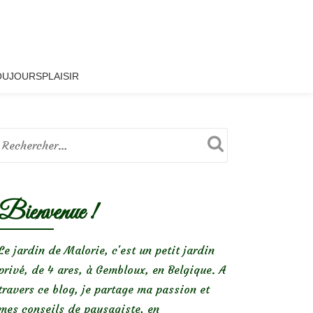
OUJOURSPLAISIR
Bienvenue !
Le jardin de Malorie, c'est un petit jardin
privé, de 4 ares, à Gembloux, en Belgique. A
travers ce blog, je partage ma passion et
mes conseils de paysagiste, en