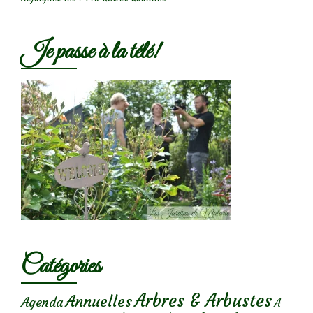
Je passe à la télé!
Catégories
Arbres & Arbustes
Annuelles
Agenda
A