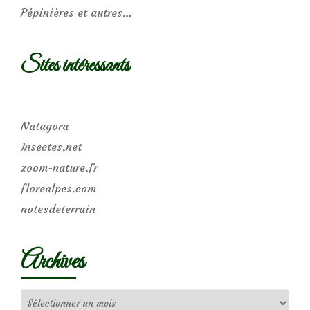
Pépinières et autres…
Sites intéressants
Natagora
Insectes.net
zoom-nature.fr
florealpes.com
notesdeterrain
Archives
Archives