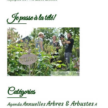
Je passe à la télé!
Catégories
Arbres & Arbustes
Annuelles
Agenda
A