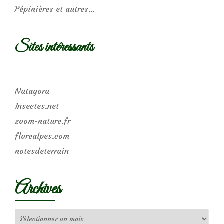
Pépinières et autres…
Sites intéressants
Natagora
Insectes.net
zoom-nature.fr
florealpes.com
notesdeterrain
Archives
Archives