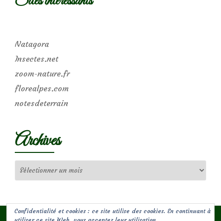
Sites intéressants
Natagora
Insectes.net
zoom-nature.fr
florealpes.com
notesdeterrain
Archives
Archives
Confidentialité et cookies : ce site utilise des cookies. En continuant à
utiliser ce site Web, vous acceptez leur utilisation.