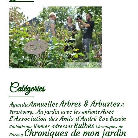
Catégories
Arbres & Arbustes
Annuelles
Agenda
A
Avec
Au jardin avec les enfants
Strasbourg...
L'Association des Amis d'André Eve
Bassin
Bulbes
Bonnes adresses
Chroniques de
Bibliothèque
Chroniques de mon jardin
Barney