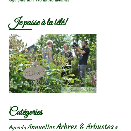
Rejoignez les 1 740 autres abonnés
Je passe à la télé!
Catégories
Arbres & Arbustes
Annuelles
Agenda
A