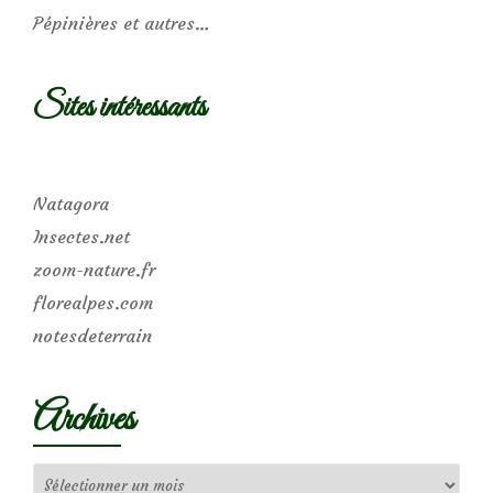
Pépinières et autres…
Sites intéressants
Natagora
Insectes.net
zoom-nature.fr
florealpes.com
notesdeterrain
Archives
Archives