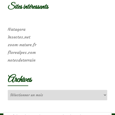
Sites intéressants
Natagora
Insectes.net
zoom-nature.fr
florealpes.com
notesdeterrain
Archives
Archives