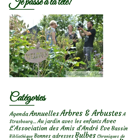
Je passe à la télé!
Catégories
Arbres & Arbustes
Annuelles
Agenda
A
Avec
Au jardin avec les enfants
Strasbourg...
L'Association des Amis d'André Eve
Bassin
Bulbes
Bonnes adresses
Chroniques de
Bibliothèque