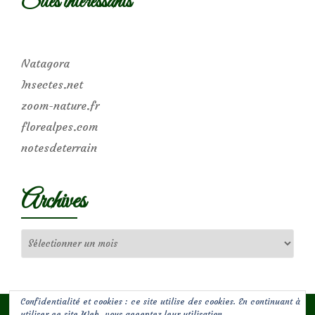
Sites intéressants
Natagora
Insectes.net
zoom-nature.fr
florealpes.com
notesdeterrain
Archives
Archives
Confidentialité et cookies : ce site utilise des cookies. En continuant à
utiliser ce site Web, vous acceptez leur utilisation.