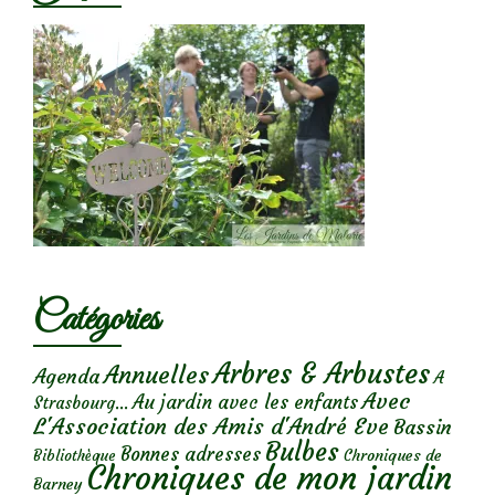
Catégories
Arbres & Arbustes
Annuelles
Agenda
A
Avec
Au jardin avec les enfants
Strasbourg...
L'Association des Amis d'André Eve
Bassin
Bulbes
Bonnes adresses
Chroniques de
Bibliothèque
Chroniques de mon jardin
Barney