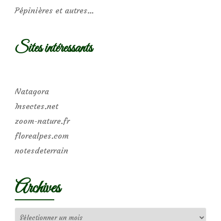
Pépinières et autres…
Sites intéressants
Natagora
Insectes.net
zoom-nature.fr
florealpes.com
notesdeterrain
Archives
Archives