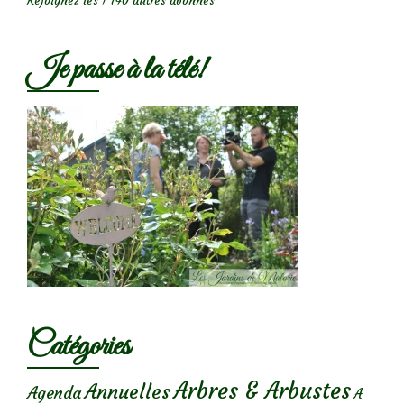
Rejoignez les 1 740 autres abonnés
Je passe à la télé!
Catégories
Arbres & Arbustes
Annuelles
Agenda
A