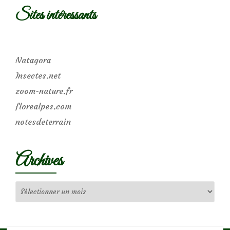
Sites intéressants
Natagora
Insectes.net
zoom-nature.fr
florealpes.com
notesdeterrain
Archives
Archives