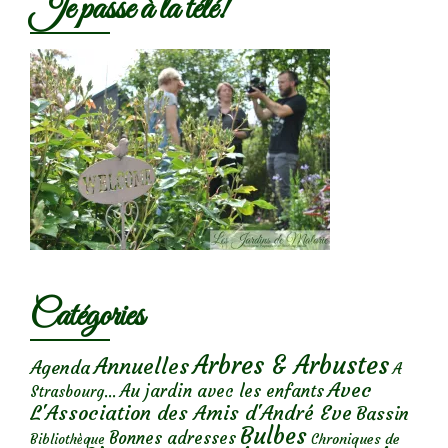
Je passe à la télé!
Catégories
Arbres & Arbustes
Annuelles
Agenda
A
Avec
Au jardin avec les enfants
Strasbourg...
L'Association des Amis d'André Eve
Bassin
Bulbes
Bonnes adresses
Chroniques de
Bibliothèque